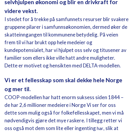
selvhjulpen økonomi og blir en drivkraft for
videre vekst.
I stedet for å trekke på samfunnets resurser blir svakere
gruppene pilarer i samfunnsøkonomien, dermed øker de
skatteinngangen til kommunene betydelig. På veien
frem til vi har brukt opp hele medeier og
kundepotensialet, har vi hjulpet oss selv og titusener av
familier som ellers ikke ville hatt andre muligheter.
Dette er motivet og hensikten med DELTA-modellen.
Vi er et fellesskap som skal dekke hele Norge
og mer til.
COOP-modellen har hatt enorm suksess siden 1844 –
de har 2,6 millioner medeiere i Norge Vi ser for oss
dette som mulig også for folkefellesskapet, men vi må
nødvendigvis gjøre det mye raskere. I tillegg retter vi
oss også mot dem som lite eller ingenting
, slik at
har