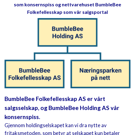
som konsernspiss og nettvarehuset BumbleBee
Folkefellesskap som vår salgsportal
BumbleBee Folkefellesskap AS er vårt
salgsselskap, og BumbleBee Holding AS vår
konsernspiss.
Gjennom holdingselskapet kan vi dra nytte av
fritaksmetoden, som betyr at selskapet kun betaler