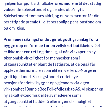
hjelpen har gjort sitt, tilbakeføres midlene til det stadig
voksende spleisefondet og sendes ut på nytt.
Spleisefondet tømmes aldri, og du som mentor får din
berettigede premie til ditt personlige pensjonsfond om
og om igjen.
Premiene i sikringsfondet gir et godt grunnlag for å
bygge opp en formue for en vellykket butikkeier.
Det
er ikke mer enn rett og rimelig, at når vi skaper en ny
økonomisk virkelighet for mennesker som i
utgangspunktet er blant de fattigste, at de også får
oppleve den normalen som eliten i velferds-Norge er
godt kjent med. Sikringsfondet er det nye
pensjonsfondet vi bygger opp gjennom vår egen
virksomhet i BumbleBee Folkefellesskap AS. Vi skaper en
ny såkalt økonomisk elite av medeiere som i
utgangspunktet hadde få eller ingen slik mulighet