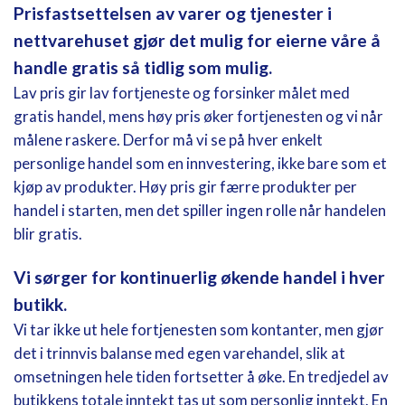
Prisfastsettelsen av varer og tjenester i
nettvarehuset gjør det mulig for eierne våre å
handle gratis så tidlig som mulig.
Lav pris gir lav fortjeneste og forsinker målet med
gratis handel, mens høy pris øker fortjenesten og vi når
målene raskere. Derfor må vi se på hver enkelt
personlige handel som en innvestering, ikke bare som et
kjøp av produkter. Høy pris gir færre produkter per
handel i starten, men det spiller ingen rolle når handelen
blir gratis.
Vi sørger for kontinuerlig økende handel i hver
butikk.
Vi tar ikke ut hele fortjenesten som kontanter, men gjør
det i trinnvis balanse med egen varehandel, slik at
omsetningen hele tiden fortsetter å øke. En tredjedel av
butikkens totale inntekt tas ut som personlig inntekt. En