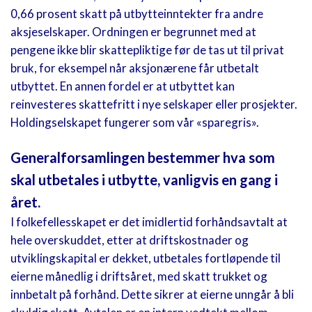
0,66 prosent skatt på utbytteinntekter fra andre
aksjeselskaper. Ordningen er begrunnet med at
pengene ikke blir skattepliktige før de tas ut til privat
bruk, for eksempel når aksjonærene får utbetalt
utbyttet. En annen fordel er at utbyttet kan
reinvesteres skattefritt i nye selskaper eller prosjekter.
Holdingselskapet fungerer som vår «sparegris».
Generalforsamlingen bestemmer hva som
skal utbetales i utbytte,
vanligvis en gang i
året.
I folkefellesskapet er det imidlertid forhåndsavtalt at
hele overskuddet, etter at driftskostnader og
utviklingskapital er dekket, utbetales fortløpende til
eierne månedlig i driftsåret, med skatt trukket og
innbetalt på forhånd. Dette sikrer at eierne unngår å bli