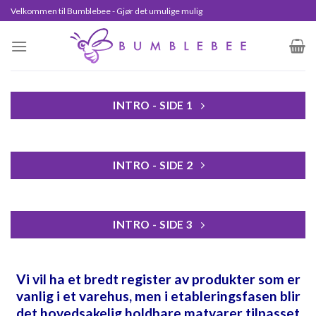
Skip
Velkommen til Bumblebee - Gjør det umulige mulig
to
content
INTRO - SIDE 1
INTRO - SIDE 2
INTRO - SIDE 3
Vi vil ha et bredt register av produkter som er
vanlig i et varehus, men i etableringsfasen blir
det hovedsakelig holdbare matvarer tilpasset