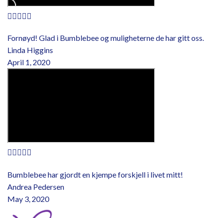





Fornøyd! Glad i Bumblebee og muligheterne de har gitt oss.
Linda Higgins
April 1, 2020





Bumblebee har gjordt en kjempe forskjell i livet mitt!​
Andrea Pedersen
May 3, 2020