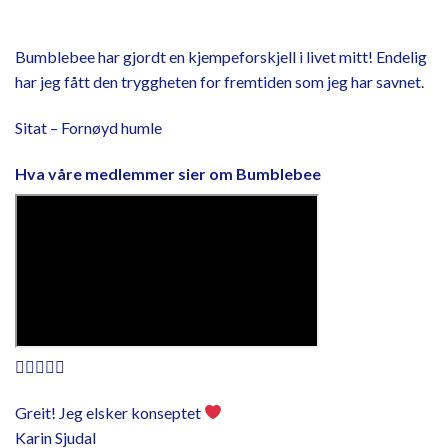
Bumblebee har gjordt en kjempeforskjell i livet mitt! Endelig
har jeg fått den tryggheten for fremtiden som jeg har savnet.
Sitat – Fornøyd humle
Hva våre medlemmer sier om Bumblebee





Greit! Jeg elsker konseptet
Karin Sjudal