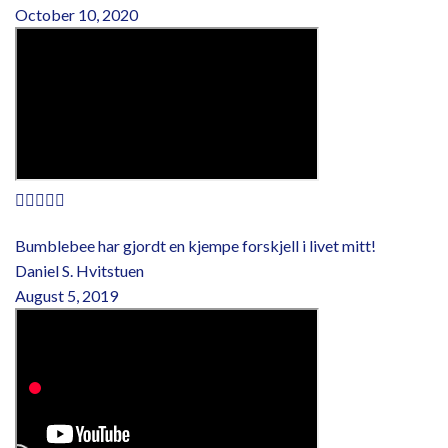
October 10, 2020





Bumblebee har gjordt en kjempe forskjell i livet mitt!​
Daniel S. Hvitstuen
August 5, 2019